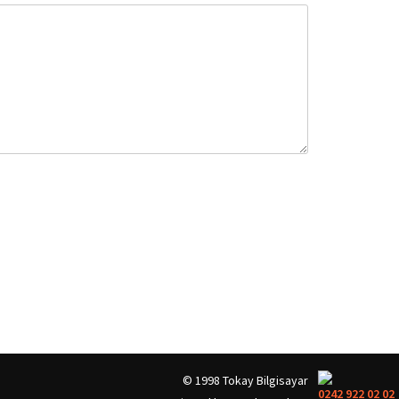
© 1998 Tokay Bilgisayar
0242 922 02 02