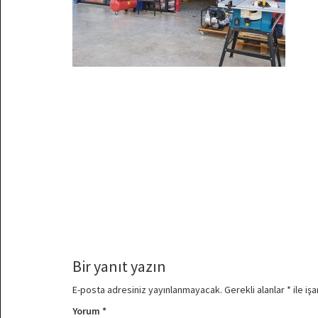
Bir yanıt yazın
E-posta adresiniz yayınlanmayacak.
Gerekli alanlar
*
ile iş
Yorum
*