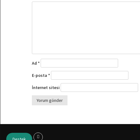
Ad
*
E-posta
*
İnternet sitesi
Destek