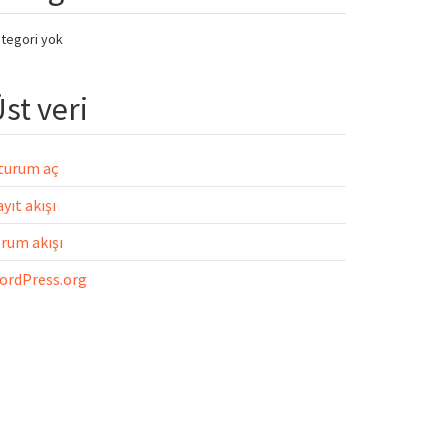
tegori yok
st veri
turum aç
yıt akışı
rum akışı
ordPress.org